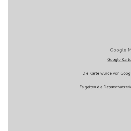
Google 
Google Karte
Die Karte wurde von Googl
Es gelten die
Datenschutzer