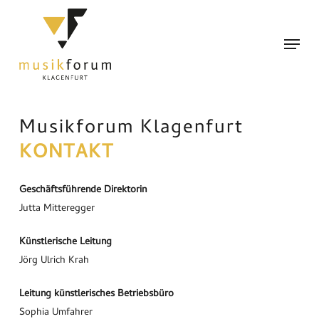
Skip
to
Menu
main
content
Musikforum Klagenfurt
KONTAKT
Geschäftsführende Direktorin
Jutta Mitteregger
Künstlerische Leitung
Jörg Ulrich Krah
Leitung künstlerisches Betriebsbüro
Sophia Umfahrer