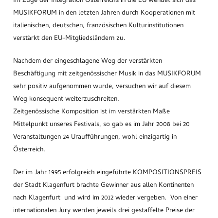
Im Zuge der Integration Österreichs in die EU wendet sich das
MUSIKFORUM in den letzten Jahren durch Kooperationen mit
italienischen, deutschen, französischen Kulturinstitutionen
verstärkt den EU-Mitgliedsländern zu.
Nachdem der eingeschlagene Weg der verstärkten
Beschäftigung mit zeitgenössischer Musik in das MUSIKFORUM
sehr positiv aufgenommen wurde, versuchen wir auf diesem
Weg konsequent weiterzuschreiten.
Zeitgenössische Komposition ist im verstärkten Maße
Mittelpunkt unseres Festivals, so gab es im Jahr 2008 bei 20
Veranstaltungen 24 Uraufführungen, wohl einzigartig in
Österreich.
Der im Jahr 1995 erfolgreich eingeführte KOMPOSITIONSPREIS
der Stadt Klagenfurt brachte Gewinner aus allen Kontinenten
nach Klagenfurt und wird im 2012 wieder vergeben. Von einer
internationalen Jury werden jeweils drei gestaffelte Preise der