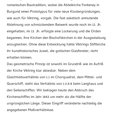
romanischen Bautradition, wobei die Abteikirche Fontenay in
Burgund einen Prototypus für viele neue Klostergründungen,
wie auch für Viktring, vorgab. Die fast asketisch anmutende
Ablehnung von schmückendem Beiwerk wurde noch im 12. Jh.
eingehalten, im 13. Jh. erfolgte eine Lockerung und die Orden
begannen, ihre Kirchen den Bischofskirchen in der Ausgestaltung
anzugleichen. Ohne diese Entwicklung hätte Viktrings Stiftkirche
ihr kunsthistorisches Juwel, die gotischen Glasfenster, nicht
erhalten können.
Das geometrische Prinzip ist sowohl im Grundriß wie im Aufriß
der Kirche Viktring klar ablesbar. Neben dem
Gleichheitsverhältnis von 1:1 im Chorquadrat, dem Mittel- und
Querschiff, steht das Verhältnis von 1:2:4:8 beim Langhaus und
den Seitenschiffen. Wir beklagen heute den Abbruch des
Kirchenschiffes im Jahr 1843 um mehr als die Hälfte der
ursprünglichen Länge. Dieser Eingriff veränderte nachteilig die
angegebenen Maßverhältnisse.