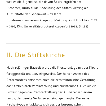
weil es die Jugend ist, die davon Besitz ergriffen hat.
(Scherzer, Rudolf: Die Bedeutung des Stiftes Viktring als
Kulturstätte der Gegenwart – 15 Jahre
Bundesrealgymnasium Klagenfurt-Viktring. in Stift Viktring 1142
– 1992, Ktn. Universitätsdruckerei Klagenfurt 1992, S. 138)
II. Die Stiftskirche
Nach 60jähriger Bauzeit wurde die Klosteranlage mit der Kirche
fertiggestellt und 1202 eingeweiht. Der harten Askese des
Reformordens entsprach auch die architektonische Gestaltung,
das Streben nach Vereinfachung und Nüchternheit. Dies als ein
Protest gegen die Prachtentfaltung der Kluniazenser, einem
Luxus, der bereits Verfallserscheinungen zeigte. Der neue
Kirchentypus entwickelte sich aus der burgundischen,