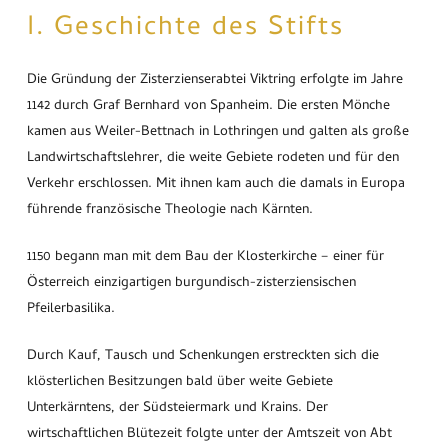
I. Geschichte des Stifts
Die Gründung der Zisterzienserabtei Viktring erfolgte im Jahre
1142 durch Graf Bernhard von Spanheim. Die ersten Mönche
kamen aus Weiler-Bettnach in Lothringen und galten als große
Landwirtschaftslehrer, die weite Gebiete rodeten und für den
Verkehr erschlossen. Mit ihnen kam auch die damals in Europa
führende französische Theologie nach Kärnten.
1150 begann man mit dem Bau der Klosterkirche – einer für
Österreich einzigartigen burgundisch-zisterziensischen
Pfeilerbasilika.
Durch Kauf, Tausch und Schenkungen erstreckten sich die
klösterlichen Besitzungen bald über weite Gebiete
Unterkärntens, der Südsteiermark und Krains. Der
wirtschaftlichen Blütezeit folgte unter der Amtszeit von Abt