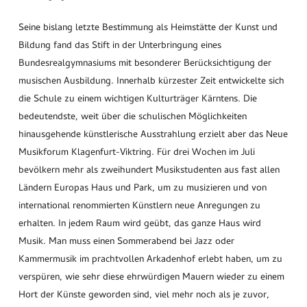
Seine bislang letzte Bestimmung als Heimstätte der Kunst und
Bildung fand das Stift in der Unterbringung eines
Bundesrealgymnasiums mit besonderer Berücksichtigung der
musischen Ausbildung. Innerhalb kürzester Zeit entwickelte sich
die Schule zu einem wichtigen Kulturträger Kärntens. Die
bedeutendste, weit über die schulischen Möglichkeiten
hinausgehende künstlerische Ausstrahlung erzielt aber das Neue
Musikforum Klagenfurt-Viktring. Für drei Wochen im Juli
bevölkern mehr als zweihundert Musikstudenten aus fast allen
Ländern Europas Haus und Park, um zu musizieren und von
international renommierten Künstlern neue Anregungen zu
erhalten. In jedem Raum wird geübt, das ganze Haus wird
Musik. Man muss einen Sommerabend bei Jazz oder
Kammermusik im prachtvollen Arkadenhof erlebt haben, um zu
verspüren, wie sehr diese ehrwürdigen Mauern wieder zu einem
Hort der Künste geworden sind, viel mehr noch als je zuvor,