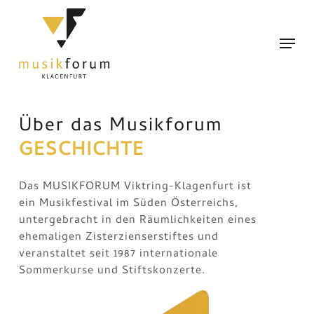
Skip
to
Menu
main
content
Über das Musikforum
GESCHICHTE
Das MUSIKFORUM Viktring-Klagenfurt ist
ein Musikfestival im Süden Österreichs,
untergebracht in den Räumlichkeiten eines
ehemaligen Zisterzienserstiftes und
veranstaltet seit 1987 internationale
Sommerkurse und Stiftskonzerte.