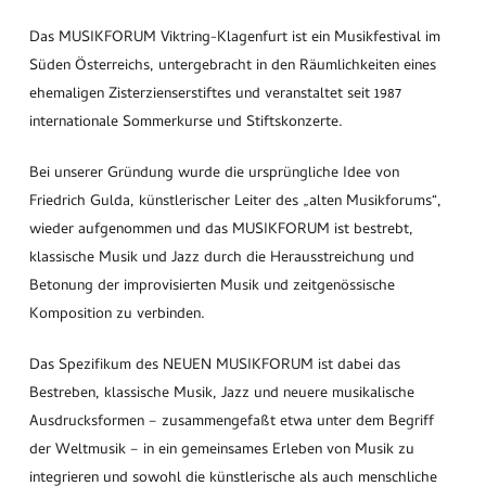
Das MUSIKFORUM Viktring-Klagenfurt ist ein Musikfestival im
Süden Österreichs, untergebracht in den Räumlichkeiten eines
ehemaligen Zisterzienserstiftes und veranstaltet seit 1987
internationale Sommerkurse und Stiftskonzerte.
Bei unserer Gründung wurde die ursprüngliche Idee von
Friedrich Gulda, künstlerischer Leiter des „alten Musikforums“,
wieder aufgenommen und das MUSIKFORUM ist bestrebt,
klassische Musik und Jazz durch die Herausstreichung und
Betonung der improvisierten Musik und zeitgenössische
Komposition zu verbinden.
Das Spezifikum des NEUEN MUSIKFORUM ist dabei das
Bestreben, klassische Musik, Jazz und neuere musikalische
Ausdrucksformen – zusammengefaßt etwa unter dem Begriff
der Weltmusik – in ein gemeinsames Erleben von Musik zu
integrieren und sowohl die künstlerische als auch menschliche