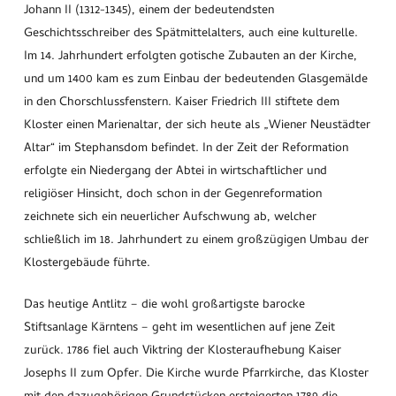
Johann II (1312-1345), einem der bedeutendsten
Geschichtsschreiber des Spätmittelalters, auch eine kulturelle.
Im 14. Jahrhundert erfolgten gotische Zubauten an der Kirche,
und um 1400 kam es zum Einbau der bedeutenden Glasgemälde
in den Chorschlussfenstern. Kaiser Friedrich III stiftete dem
Kloster einen Marienaltar, der sich heute als „Wiener Neustädter
Altar“ im Stephansdom befindet. In der Zeit der Reformation
erfolgte ein Niedergang der Abtei in wirtschaftlicher und
religiöser Hinsicht, doch schon in der Gegenreformation
zeichnete sich ein neuerlicher Aufschwung ab, welcher
schließlich im 18. Jahrhundert zu einem großzügigen Umbau der
Klostergebäude führte.
Das heutige Antlitz – die wohl großartigste barocke
Stiftsanlage Kärntens – geht im wesentlichen auf jene Zeit
zurück. 1786 fiel auch Viktring der Klosteraufhebung Kaiser
Josephs II zum Opfer. Die Kirche wurde Pfarrkirche, das Kloster