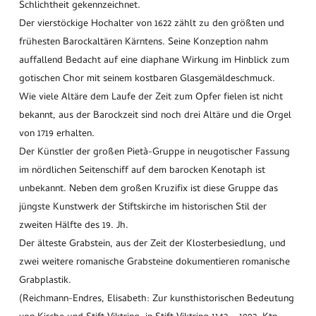
Schlichtheit gekennzeichnet.
Der vierstöckige Hochalter von 1622 zählt zu den größten und
frühesten Barockaltären Kärntens. Seine Konzeption nahm
auffallend Bedacht auf eine diaphane Wirkung im Hinblick zum
gotischen Chor mit seinem kostbaren Glasgemäldeschmuck.
Wie viele Altäre dem Laufe der Zeit zum Opfer fielen ist nicht
bekannt, aus der Barockzeit sind noch drei Altäre und die Orgel
von 1719 erhalten.
Der Künstler der großen Pietà-Gruppe in neugotischer Fassung
im nördlichen Seitenschiff auf dem barocken Kenotaph ist
unbekannt. Neben dem großen Kruzifix ist diese Gruppe das
jüngste Kunstwerk der Stiftskirche im historischen Stil der
zweiten Hälfte des 19. Jh.
Der älteste Grabstein, aus der Zeit der Klosterbesiedlung, und
zwei weitere romanische Grabsteine dokumentieren romanische
Grabplastik.
(Reichmann-Endres, Elisabeth: Zur kunsthistorischen Bedeutung