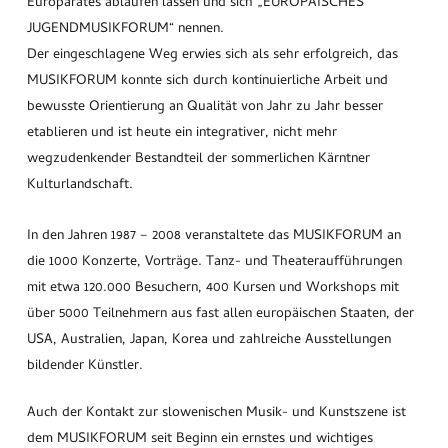
Europarates ablaufen lassen und sich „EUROPÄISCHES
JUGENDMUSIKFORUM“ nennen.
Der eingeschlagene Weg erwies sich als sehr erfolgreich, das
MUSIKFORUM konnte sich durch kontinuierliche Arbeit und
bewusste Orientierung an Qualität von Jahr zu Jahr besser
etablieren und ist heute ein integrativer, nicht mehr
wegzudenkender Bestandteil der sommerlichen Kärntner
Kulturlandschaft.
In den Jahren 1987 – 2008 veranstaltete das MUSIKFORUM an
die 1000 Konzerte, Vorträge. Tanz- und Theateraufführungen
mit etwa 120.000 Besuchern, 400 Kursen und Workshops mit
über 5000 Teilnehmern aus fast allen europäischen Staaten, der
USA, Australien, Japan, Korea und zahlreiche Ausstellungen
bildender Künstler.
Auch der Kontakt zur slowenischen Musik- und Kunstszene ist
dem MUSIKFORUM seit Beginn ein ernstes und wichtiges