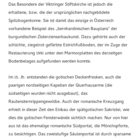
Das Besondere der Viktringer Stiftskirche ist jedoch die
erhaltene, bzw. die der ursprünglichen nachgebildete
Spitzbogentonne. Sie ist damit das einzige in Österreich
vorhandene Beispiel des „bernhardinischen Bauplans“ der
burgundischen Zisterzienserbaukunst. Dazu gehörte auch der
schlichte, ziegelrot gefärbte Estrichfußboden, der im Zuge der
Restaurierung 1991 unter den Marmorplatten des derzeitgen
Bodenbelages aufgefunden werden konnte.
Im 15. Jh. entstanden die gotischen Deckenfresken, auch die
paarigen nordseitigen Kapellen der Querhausarme (die
südseitigen wurden nicht ausgebaut), das
Rautensternrippengewölbe. Auch der romanische Kreuzgang
erhielt in dieser Zeit den Einbau der spätgotischen Sakristei, wie
dies die gotischen Fensterwände sichtlich machen. Nur von hier
aus ist das ehemalige romanische Südportal, die Mönchspforte,
zu besichtigen. Das zweistufige Säulenportal ist durch sparsame