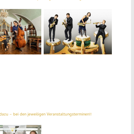
mobilis1
dazu – bei den jeweiligen Veranstaltungsterminen!!
2