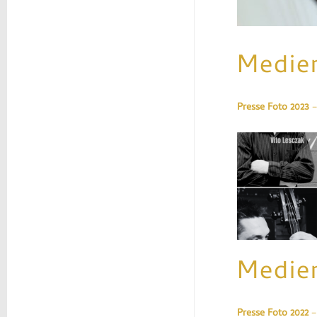
Medie
Presse Foto 2023
–
Vito
Lesczak
&
Friends
Medie
Presse Foto 2022
–