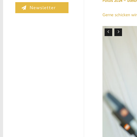
Fotos 2024 – bleib
Newsletter
Gerne
schicken
wir