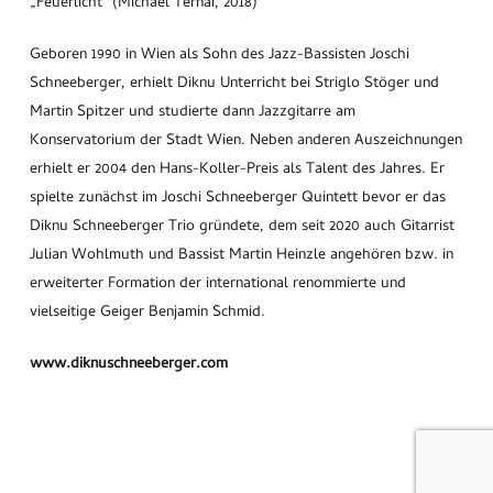
„Feuerlicht“
(Michael Ternai, 2018)
Geboren 1990 in Wien als Sohn des Jazz-Bassisten Joschi
Schneeberger, erhielt Diknu Unterricht bei Striglo Stöger und
Martin Spitzer und studierte dann Jazzgitarre am
Konservatorium der Stadt Wien. Neben anderen Auszeichnungen
erhielt er 2004 den Hans-Koller-Preis als Talent des Jahres. Er
spielte zunächst im Joschi Schneeberger Quintett bevor er das
Diknu Schneeberger Trio gründete, dem seit 2020 auch Gitarrist
Julian Wohlmuth und Bassist Martin Heinzle angehören bzw. in
erweiterter Formation der international renommierte und
vielseitige Geiger Benjamin Schmid.
www.diknuschneeberger.com