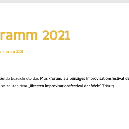
ramm 2021
sikforum 2021
 Gulda bezeichnete das
Musikforum, als „einziges Improvisationsfestival d
 so zollten dem
„ältesten Improvisationsfestival der Welt“
Tribut!