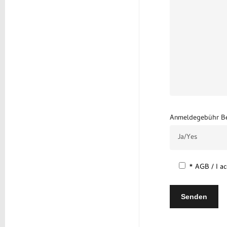
Anmeldegebühr Bez
* AGB / I ac