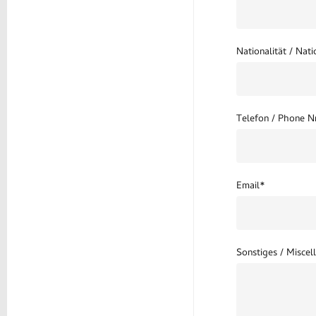
Nationalität / Nati
Telefon / Phone N
Email*
Sonstiges / Miscel