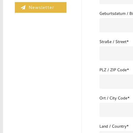
Newsletter
Geburtsdatum / Bi
Straße / Street*
PLZ / ZIP Code*
Ort / City Code*
Land / Country*