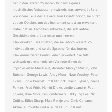
hat in den letzten 20 Jahren ihr ganz eigenes
musikalisches Vokabular entwickelt, das sowohl äußere
wie innere Teile des Klaviers zum Einsatz bringt; sie nutzt
zudem Objekte, um das Instrument selbst zu erweitern.
Dabei hat sie Techniken entwickelt, die sich aufdie
Geschichte des präparierten und inneren
Klaviervokabulars stützen, die sie jedoch wesentlich
individualisiert und so die Sprache für das interne
Klaviermusizieren kontinuierlich erweitert. Sie tritt
weltweit mit renommierten Vertreter:innen der
improvisierten Musik auf, darunter Marilyn Mazur, John
Butcher, George Lewis, Andy Moor, Nate Wooley, Peter
Evans, Eddie Prévost, Phill Niblock, David Sylvian, Zeena
Parkins, Fred Frith, Hamid Drake, Joelle Leandre, Paul
Lovens, Ikue Mori, Ken Vandermark, Okkyung Lee, Nic
Collins, Elliot Sharp, Maja Ratkje und Chris Corsano.
Aktuelle Projekte sind u. a. das Duo Spill mit