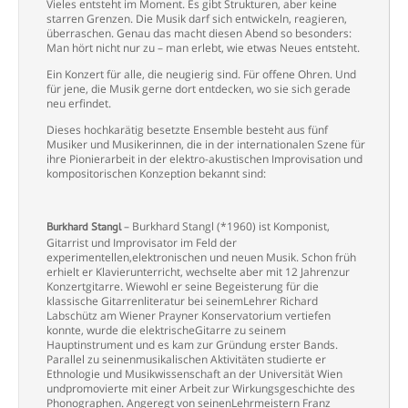
Vieles entsteht im Moment. Es gibt Strukturen, aber keine
starren Grenzen. Die Musik darf sich entwickeln, reagieren,
überraschen. Genau das macht diesen Abend so besonders:
Man hört nicht nur zu – man erlebt, wie etwas Neues entsteht.
Ein Konzert für alle, die neugierig sind. Für offene Ohren. Und
für jene, die Musik gerne dort entdecken, wo sie sich gerade
neu erfindet.
Dieses hochkarätig besetzte Ensemble besteht aus fünf
Musiker und Musikerinnen, die in der internationalen Szene für
ihre Pionierarbeit in der elektro-akustischen Improvisation und
kompositorischen Konzeption bekannt sind:
– Burkhard Stangl (*1960) ist Komponist,
Burkhard Stangl
Gitarrist und Improvisator im Feld der
experimentellen,elektronischen und neuen Musik. Schon früh
erhielt er Klavierunterricht, wechselte aber mit 12 Jahrenzur
Konzertgitarre. Wiewohl er seine Begeisterung für die
klassische Gitarrenliteratur bei seinemLehrer Richard
Labschütz am Wiener Prayner Konservatorium vertiefen
konnte, wurde die elektrischeGitarre zu seinem
Hauptinstrument und es kam zur Gründung erster Bands.
Parallel zu seinenmusikalischen Aktivitäten studierte er
Ethnologie und Musikwissenschaft an der Universität Wien
undpromovierte mit einer Arbeit zur Wirkungsgeschichte des
Phonographen. Angeregt von seinenLehrmeistern Franz