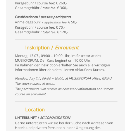
Kursgebühr / course fee: € 260,-
Gesamtgebühr /
€ 360,-
total fee:
GasthörerInnen /
passive participants
Anmeldegebühr /
: € 50,-
application fee
Kursgebühr / course fee: € 70,-
Gesamtgebühr /
€ 120,-
total fee:
Inskription /
Enrolment
Montag, 13.07., 09:00 – 10:00 Uhr, im Sekretariat des
MUSIKFORUM. Der Kurs beginnt um 10:00 Uhr.
Im Rahmen der Inskription erhalten Sie auch alle wichtigen
Informationen über den detaillierten Ablauf des Kurses.
Monday, July 7th, 09:00 – 10:00
, at MUSIKFORUM office, GMPU.
The course starts at 10:00.
The participants will receive all necessary information about their
course on enrolment.
Location
UNTERKUNFT /
ACCOMMODATION
Gerne unterstützen wir sie bei der Suche nach Adressen von
Hotels und privaten Pensionen in der Umgebung des