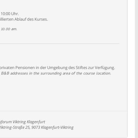
10:00 Uhr.
lierten Ablauf des Kurses.
 10.00 am.
 privaten Pensionen in der Umgebung des Stiftes zur Verfügung.
te B&B addresses in the surrounding area of the course location.
forum Viktring Klagenfurt
-Viktring-Straße 25, 9073 Klagenfurt-Viktring