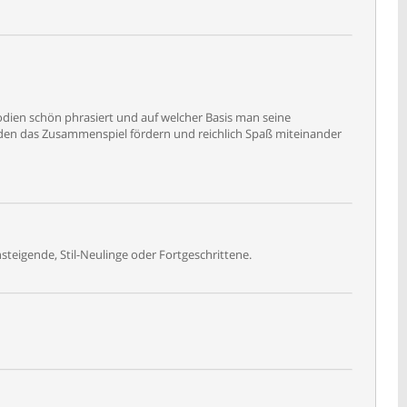
dien schön phrasiert und auf welcher Basis man seine
rden das Zusammenspiel fördern und reichlich Spaß miteinander
teigende, Stil-Neulinge oder Fortgeschrittene.