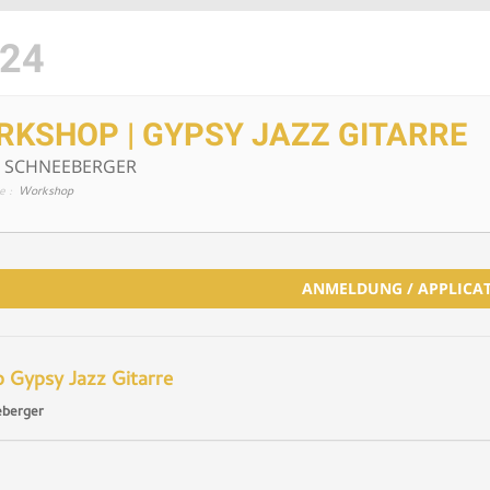
024
KSHOP | GYPSY JAZZ GITARRE
 SCHNEEBERGER
e :
Workshop
ANMELDUNG / APPLICA
 Gypsy Jazz Gitarre
eberger