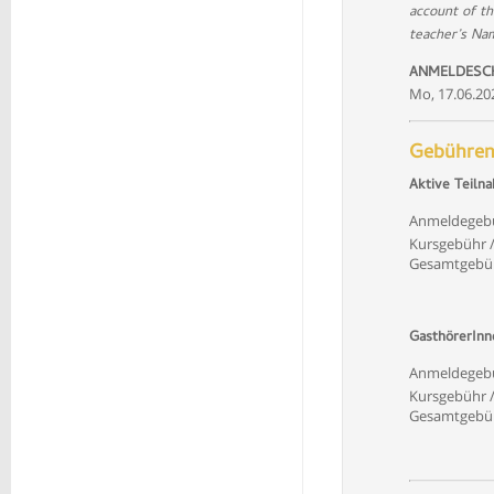
account of t
teacher’s Nam
ANMELDESCH
Mo, 17.06.20
Gebühren
Aktive Teiln
Anmeldegeb
Kursgebühr / 
Gesamtgebüh
GasthörerInn
Anmeldegeb
Kursgebühr / 
Gesamtgebüh